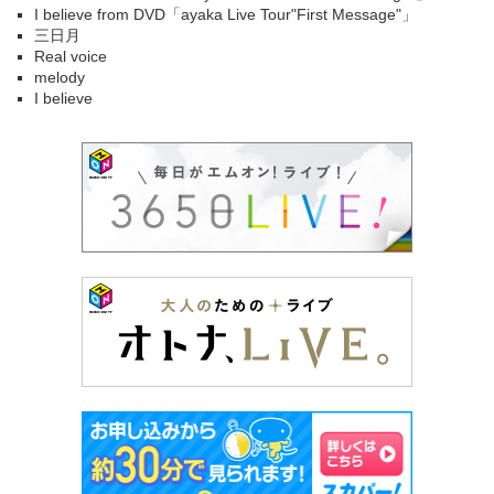
I believe from DVD「ayaka Live Tour"First Message"」
三日月
Real voice
melody
I believe