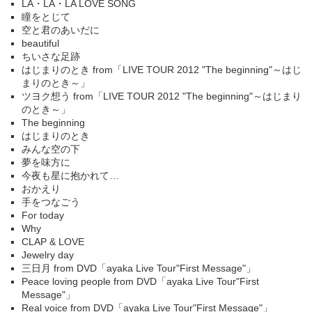
LA・LA・LA LOVE SONG
瞳をとじて
空と君のあいだに
beautiful
ちいさな足跡
はじまりのとき from「LIVE TOUR 2012 "The beginning"～はじ
まりのとき～」
ツヨク想う from「LIVE TOUR 2012 "The beginning"～はじまり
のとき～」
The beginning
はじまりのとき
みんな空の下
夢を味方に
今夜も星に抱かれて…
おかえり
手をつなごう
For today
Why
CLAP & LOVE
Jewelry day
三日月 from DVD「ayaka Live Tour"First Message"」
Peace loving people from DVD「ayaka Live Tour"First
Message"」
Real voice from DVD「ayaka Live Tour"First Message"」