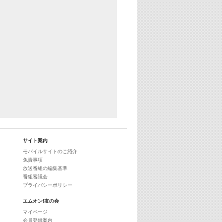
サイト案内
モバイルサイトのご紹介
免責事項
放送番組の編集基準
番組審議会
プライバシーポリシー
エムオン!友の会
マイページ
会員登録案内