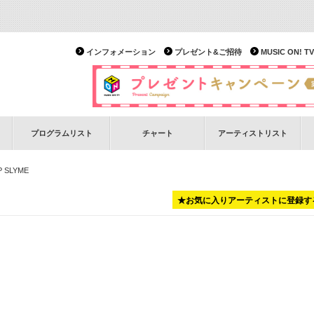
インフォメーション
プレゼント&ご招待
MUSIC ON!
プログラムリスト
チャート
アーティストリスト
P SLYME
★お気に入りアーティストに登録す