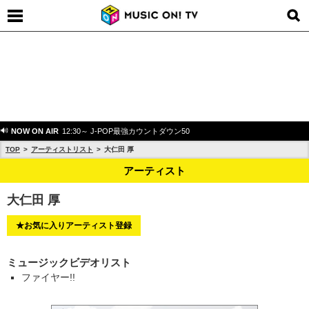
NOW ON AIR
12:30～ J-POP最強カウントダウン50
TOP
アーティストリスト
大仁田 厚
アーティスト
大仁田 厚
★お気に入りアーティスト登録
ミュージックビデオリスト
ファイヤー!!