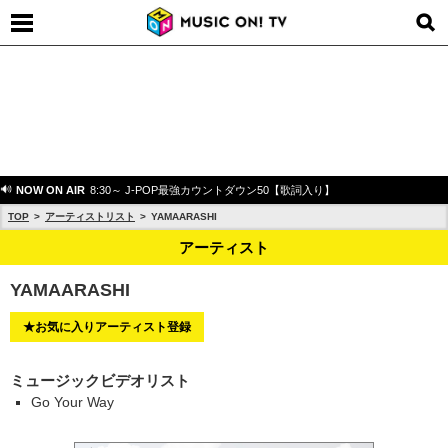
NOW ON AIR
8:30～ J-POP最強カウントダウン50【歌詞入り】
TOP
アーティストリスト
YAMAARASHI
アーティスト
YAMAARASHI
★お気に入りアーティスト登録
ミュージックビデオリスト
Go Your Way