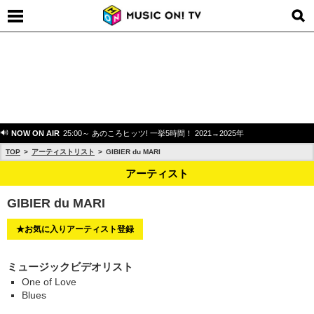
NOW ON AIR
25:00～ あのころヒッツ! 一挙5時間！ 2021→2025年
TOP
アーティストリスト
GIBIER du MARI
アーティスト
GIBIER du MARI
★お気に入りアーティスト登録
ミュージックビデオリスト
One of Love
Blues