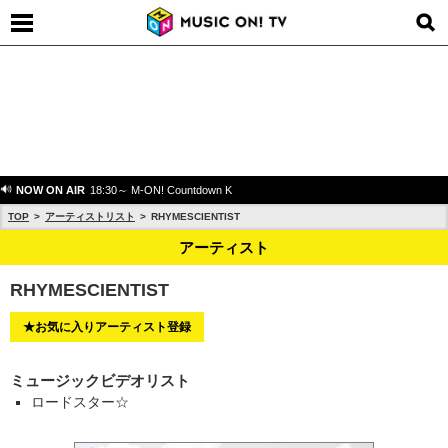
NOW ON AIR
18:30～ M-ON! Countdown K
TOP
アーティストリスト
RHYMESCIENTIST
アーティスト
RHYMESCIENTIST
★お気に入りアーティスト登録
ミュージックビデオリスト
ロードスター☆