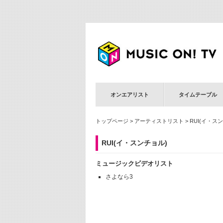
オンエアリスト
タイムテーブル
トップページ
>
アーティストリスト
> RUI(イ・ス
RUI(イ・スンチョル)
ミュージックビデオリスト
さよなら3