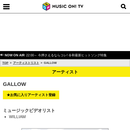
NOW ON AIR
22:00～ 今押さえるならコレ! 令和最新ヒットソング特集
TOP
アーティストリスト
GALLOW
アーティスト
GALLOW
★お気に入りアーティスト登録
ミュージックビデオリスト
WILLIAM