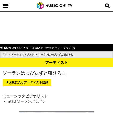
NOW ON AIR
8:00～ M-ON! カラオケカウントダウン 50
TOP
アーティストリスト
ソーランはっぴぃずと猫ひろし
アーティスト
ソーランはっぴぃずと猫ひろし
★お気に入りアーティスト登録
ミュージックビデオリスト
踊れ! ソーランパラパラ