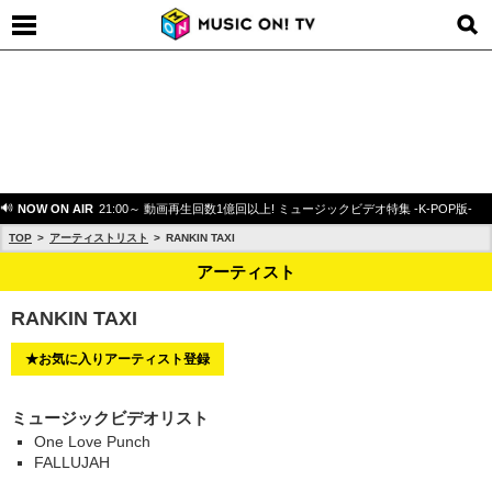
NOW ON AIR
21:00～ 動画再生回数1億回以上! ミュージックビデオ特集 -K-POP版-
TOP
アーティストリスト
RANKIN TAXI
アーティスト
RANKIN TAXI
★お気に入りアーティスト登録
ミュージックビデオリスト
One Love Punch
FALLUJAH