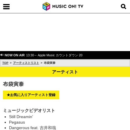
NOW ON AIR
13:30～ Apple Music カウントダウン 20
TOP
アーティストリスト
布袋寅泰
アーティスト
布袋寅泰
★お気に入りアーティスト登録
ミュージックビデオリスト
Still Dreamin'
Pegasus
Dangerous feat. 吉井和哉