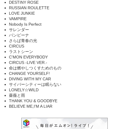
DESTINY ROSE
RUSSIAN ROULETTE
LOVE JUNKIE
VAMPIRE
Nobody Is Perfect
サレンダー
バンビーナ
さらば青春の光
CIRCUS
ラストシーン
C'MON EVERYBODY
CIRCUS -LIVE VER.-
命は燃やしつくすためのもの
CHANGE YOURSELF!
DIVING WITH MY CAR
サイバーシティーは眠らない
LONELY☆WILD
薔薇と雨
THANK YOU & GOODBYE
BELIEVE ME,I'M A LIAR