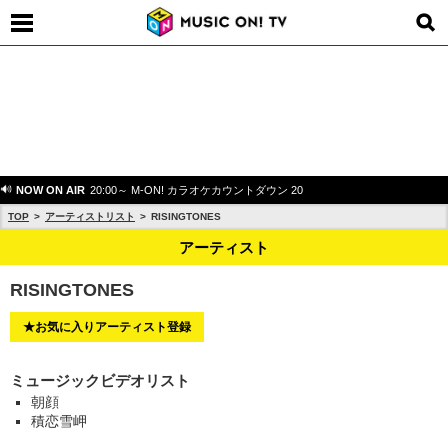
NOW ON AIR
20:00～ M-ON! カラオケカウントダウン 20
TOP
アーティストリスト
RISINGTONES
アーティスト
RISINGTONES
★お気に入りアーティスト登録
ミュージックビデオリスト
朝顔
積恋雪岬