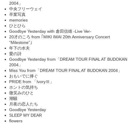
2004」
中央フリーウェイ
卒業写真
memories
ひとひら
Goodbye Yesterday with 倉田信雄 -Live Ver-
20才のころ from ｢MIKI IMAI 20th Anniversary Concert
“Milestone”｣
年下の水夫
愛の詩
Goodbye Yesterday from「DREAM TOUR FINAL AT BUDOKAN
2004」
Miss You from「DREAM TOUR FINAL AT BUDOKAN 2004」
おもいでに捧ぐ
PRIDE from 「IvoryⅢ」
ホントの気持ち
微笑みのひと
潮騒
月夜の恋人たち
Goodbye Yesterday
SLEEP MY DEAR
flowers