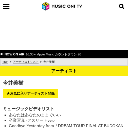
NOW ON AIR
16:30～ Apple Music カウントダウン 20
TOP
アーティストリスト
今井美樹
アーティスト
今井美樹
★お気に入りアーティスト登録
ミュージックビデオリスト
あなたはあなたのままでいい
卒業写真 -アスリートver.-
Goodbye Yesterday from「DREAM TOUR FINAL AT BUDOKAN