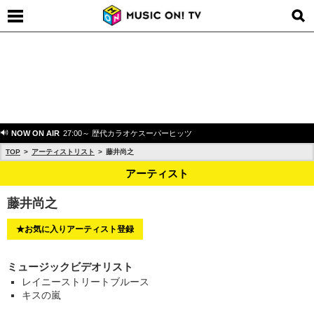
NOW ON AIR
27:00～ 歴代カラオケスーパーヒッツ
TOP
アーティストリスト
藤井尚之
アーティスト
藤井尚之
★お気に入りアーティスト登録
ミュージックビデオリスト
レイニーストリートブルース
キスの嵐