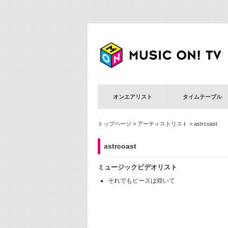
オンエアリスト
タイムテーブル
トップページ
>
アーティストリスト
> astrcoast
astrcoast
ミュージックビデオリスト
それでもピースは煌いて