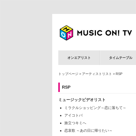
オンエアリスト
タイムテーブル
トップページ
>
アーティストリスト
> RSP
RSP
ミュージックビデオリスト
ミラクルショッピング～恋に落ちて～
アイコトバ
旅立つキミへ
恋哀歌 ～あの日に帰りたい～