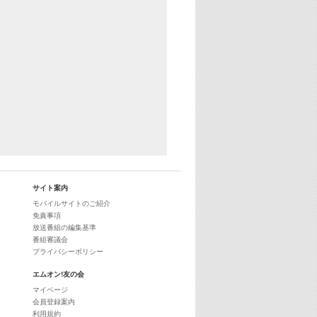
サイト案内
モバイルサイトのご紹介
免責事項
放送番組の編集基準
番組審議会
プライバシーポリシー
エムオン!友の会
マイページ
会員登録案内
利用規約