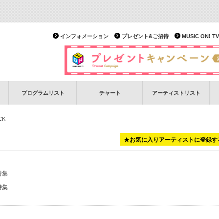
インフォメーション
プレゼント&ご招待
MUSIC ON!
プログラムリスト
チャート
アーティストリスト
CK
★お気に入りアーティストに登録す
特集
特集