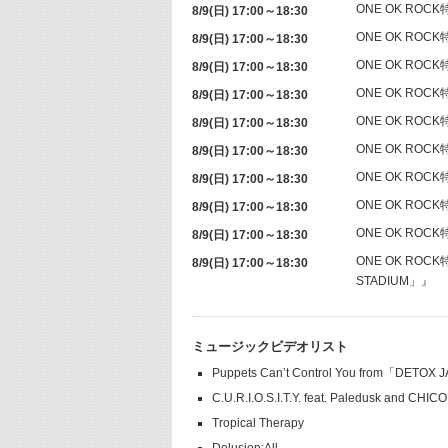
ONE OK ROCK
8/9(日) 17:00～18:30
ONE OK ROCK
8/9(日) 17:00～18:30
ONE OK ROCK
8/9(日) 17:00～18:30
ONE OK ROCK
8/9(日) 17:00～18:30
ONE OK ROCK
8/9(日) 17:00～18:30
ONE OK ROCK
8/9(日) 17:00～18:30
ONE OK ROCK
8/9(日) 17:00～18:30
ONE OK ROCK
8/9(日) 17:00～18:30
ONE OK ROCK
8/9(日) 17:00～18:30
ONE OK ROCK
8/9(日) 17:00～18:30
STADIUM」』
ミュージックビデオリスト
Puppets Can’t Control You from「DETOX
C.U.R.I.O.S.I.T.Y. feat. Paledusk and CHI
Tropical Therapy