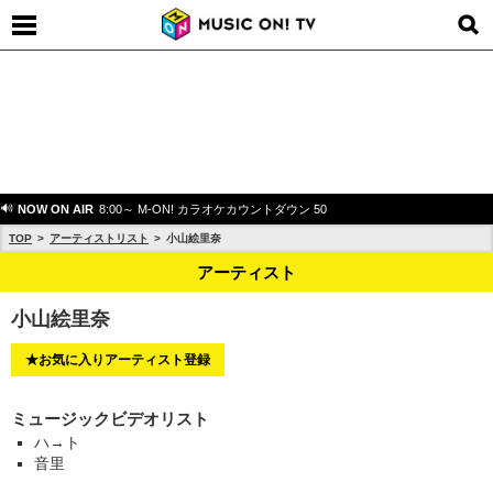
NOW ON AIR
8:00～ M-ON! カラオケカウントダウン 50
TOP
アーティストリスト
小山絵里奈
アーティスト
小山絵里奈
★お気に入りアーティスト登録
ミュージックビデオリスト
ハ→ト
音里