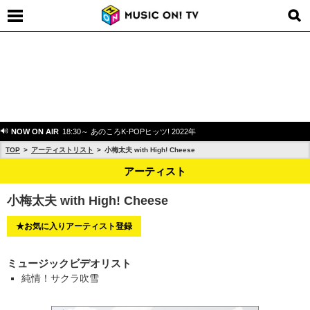
NOW ON AIR
18:30～ あのころK-POPヒッツ! 2022年
TOP
アーティストリスト
小梅太夫 with High! Cheese
アーティスト
小梅太夫 with High! Cheese
★お気に入りアーティスト登録
ミュージックビデオリスト
純情！サクラ吹雪