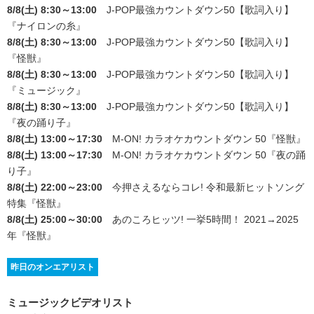
8/8(土) 8:30～13:00
J-POP最強カウントダウン50【歌詞入り】
『ナイロンの糸』
8/8(土) 8:30～13:00
J-POP最強カウントダウン50【歌詞入り】
『怪獣』
8/8(土) 8:30～13:00
J-POP最強カウントダウン50【歌詞入り】
『ミュージック』
8/8(土) 8:30～13:00
J-POP最強カウントダウン50【歌詞入り】
『夜の踊り子』
8/8(土) 13:00～17:30
M-ON! カラオケカウントダウン 50
『怪獣』
8/8(土) 13:00～17:30
M-ON! カラオケカウントダウン 50
『夜の踊
り子』
8/8(土) 22:00～23:00
今押さえるならコレ! 令和最新ヒットソング
特集
『怪獣』
8/8(土) 25:00～30:00
あのころヒッツ! 一挙5時間！ 2021→2025
年
『怪獣』
昨日のオンエアリスト
ミュージックビデオリスト