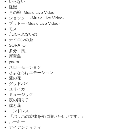
いらない
怪獣
月の椀 -Music Live Video-
ショック！ -Music Live Video-
プラトー -Music Live Video-
モス
忘れられないの
ナイロンの糸
SORATO
多分、風。
新宝島
years
スローモーション
さよならはエモーション
蓮の花
グッドバイ
ユリイカ
ミュージック
夜の踊り子
僕と花
エンドレス
『バッハの旋律を夜に聴いたせいです。』
ルーキー
アイデンティティ