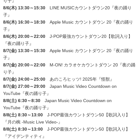
り子』
8/6(木) 13:30～15:30
LINE MUSICカウントダウン20
『夜の踊り
子』
8/6(木) 16:30～18:30
Apple Music カウントダウン 20
『夜の踊り
子』
8/6(木) 20:00～22:00
J-POP最強カウントダウン20【歌詞入り】
『夜の踊り子』
8/7(金) 13:30～15:30
Apple Music カウントダウン 20
『夜の踊り
子』
8/7(金) 20:00～22:00
M-ON! カラオケカウントダウン 20
『夜の踊
り子』
8/7(金) 24:00～25:00
あのころヒッツ! 2025年
『怪獣』
8/7(金) 27:00～29:00
Japan Music Video Countdown on
YouTube
『夜の踊り子』
8/8(土) 6:30～8:30
Japan Music Video Countdown on
YouTube
『夜の踊り子』
8/8(土) 8:30～13:00
J-POP最強カウントダウン50【歌詞入り】
『月の椀 -Music Live Video-』
8/8(土) 8:30～13:00
J-POP最強カウントダウン50【歌詞入り】
『アイデンティティ』