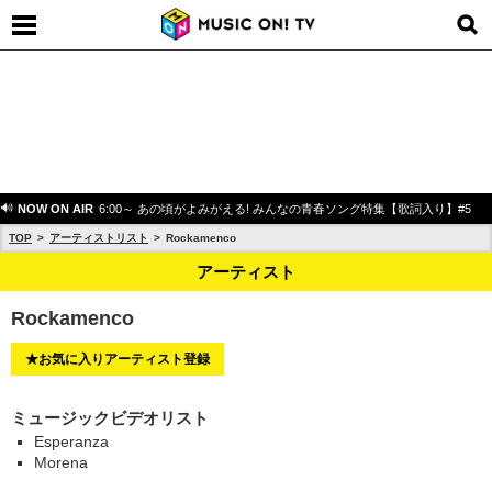
NOW ON AIR
6:00～ あの頃がよみがえる! みんなの青春ソング特集【歌詞入り】#5
TOP
アーティストリスト
Rockamenco
アーティスト
Rockamenco
★お気に入りアーティスト登録
ミュージックビデオリスト
Esperanza
Morena