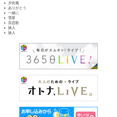
夕街風
ありがとう
一緒に
雪星
百恋歌
旅人
旅人