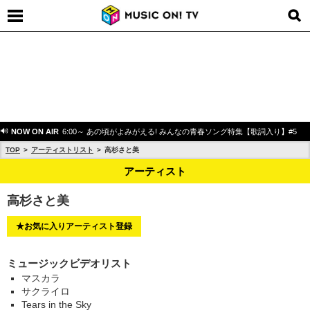
NOW ON AIR
6:00～ あの頃がよみがえる! みんなの青春ソング特集【歌詞入り】#5
TOP
アーティストリスト
高杉さと美
アーティスト
高杉さと美
★お気に入りアーティスト登録
ミュージックビデオリスト
マスカラ
サクライロ
Tears in the Sky