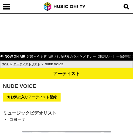
NOW ON AIR
8:30～ 今も昔も愛される鉄板カラオケメドレー【歌詞入り】 一挙5時間
TOP
アーティストリスト
NUDE VOICE
アーティスト
NUDE VOICE
★お気に入りアーティスト登録
ミュージックビデオリスト
コヨーテ