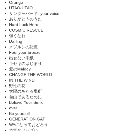
Orange
UTAO-UTAO
サンダーバード -your voice-
ありがとうのうた
Hard Luck Hero
COSMIC RESCUE
強くなれ
Darling
メジルシの記憶
Feel your breeze
出せない手紙
キセキのはじまり
愛のMelody
CHANGE THE WORLD
IN THE WIND
野性の花
太陽のあたる場所
自由であるために
Believe Your Smile
over
Be yourself
GENERATION GAP
WAになっておどろう
本気がいっぱい