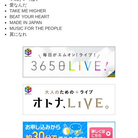
愛なんだ
TAKE ME HIGHER
BEAT YOUR HEART
MADE IN JAPAN
MUSIC FOR THE PEOPLE
翼になれ