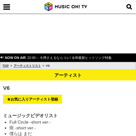
NOW ON AIR
22:00～ 今押さえるならコレ! 令和最新ヒットソング特集
TOP
アーティストリスト
V6
アーティスト
V6
★お気に入りアーティスト登録
ミュージックビデオリスト
Full Circle -short ver.-
雨 -short ver.-
僕らは まだ