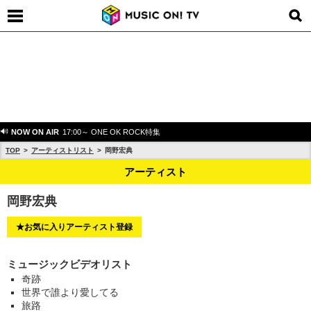
NOW ON AIR
17:00～ ONE OK ROCK特集
TOP
アーティストリスト
岡野宏典
アーティスト
岡野宏典
★お気に入りアーティスト登録
ミュージックビデオリスト
奇跡
世界で誰より愛してる
旅路