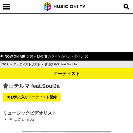
NOW ON AIR
8:30～ M-ON! カラオケカウントダウン 50
TOP
アーティストリスト
青山テルマ feat.SoulJa
アーティスト
青山テルマ feat.SoulJa
★お気に入りアーティスト登録
ミュージックビデオリスト
そばにいるね