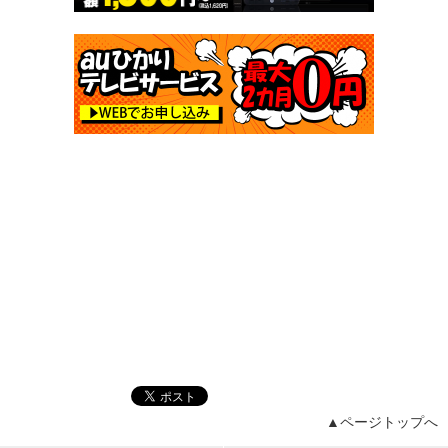
▲ページトップへ