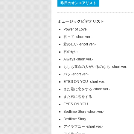
昨日のオンエアリスト
ミュージックビデオリスト
Power of Love
君って -short ver.-
君のせい -short ver.-
君のせい
Always -short ver.-
もしも運命の人がいるのなら -short ver.-
パッ -short ver.-
EYES ON YOU -short ver.-
また君に恋をする -short ver.-
また君に恋をする
EYES ON YOU
Bedtime Story -short ver.-
Bedtime Story
アイラブユー -short ver.-