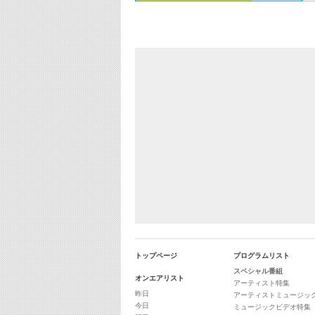
トップページ
プログラムリスト
スペシャル番組
オンエアリスト
アーティスト特集
昨日
アーティストミュージッ
今日
ミュージックビデオ特集