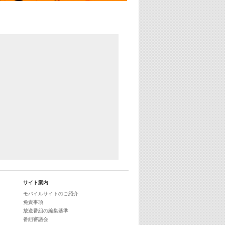
サイト案内
モバイルサイトのご紹介
免責事項
放送番組の編集基準
番組審議会