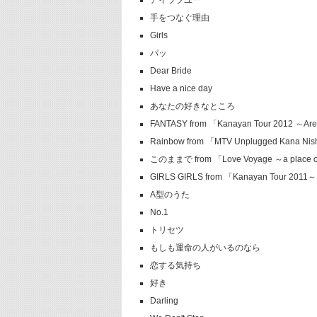
アイラブユー
手をつなぐ理由
Girls
パッ
Dear Bride
Have a nice day
あなたの好きなところ
FANTASY from 「Kanayan Tour 2012 ～A
Rainbow from 「MTV Unplugged Kana Ni
このままで from 「Love Voyage ～a place o
GIRLS GIRLS from 「Kanayan Tour 201
A型のうた
No.1
トリセツ
もしも運命の人がいるのなら
恋する気持ち
好き
Darling