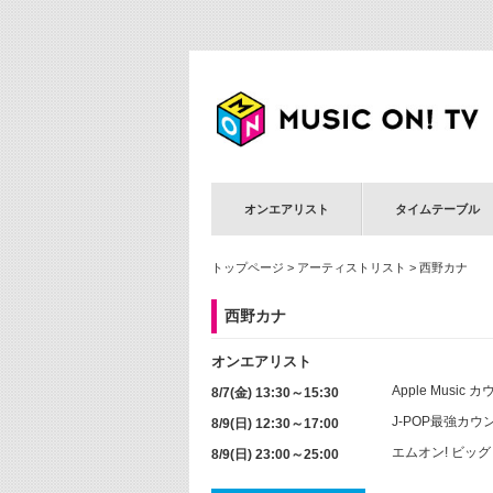
オンエアリスト
タイムテーブル
トップページ
>
アーティストリスト
> 西野カナ
西野カナ
オンエアリスト
Apple Music
8/7(金) 13:30～15:30
J-POP最強カウ
8/9(日) 12:30～17:00
エムオン! ビッ
8/9(日) 23:00～25:00