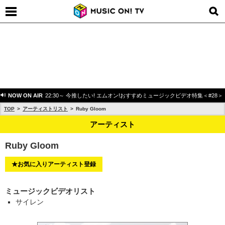
NOW ON AIR
22:30～ 今推したい! エムオン!おすすめミュージックビデオ特集＜#28＞
TOP
アーティストリスト
Ruby Gloom
アーティスト
Ruby Gloom
★お気に入りアーティスト登録
ミュージックビデオリスト
サイレン