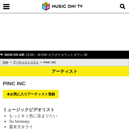
NOW ON AIR
13:00～ M-ON! カラオケカウントダウン 50
TOP
アーティストリスト
PINC INC
アーティスト
PINC INC
★お気に入りアーティスト登録
ミュージックビデオリスト
もっとキミ色に染まりたい
So faraway
週末大キライ