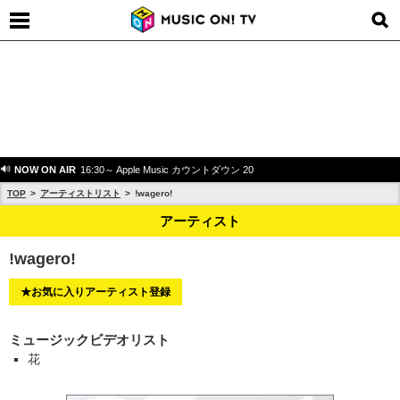
NOW ON AIR
16:30～ Apple Music カウントダウン 20
TOP
アーティストリスト
!wagero!
アーティスト
!wagero!
★お気に入りアーティスト登録
ミュージックビデオリスト
花