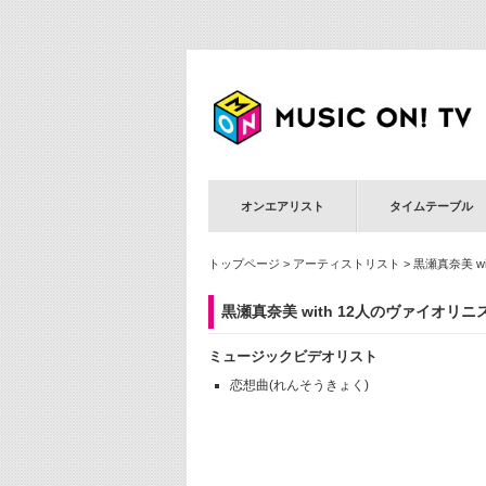
オンエアリスト
タイムテーブル
トップページ
>
アーティストリスト
> 黒瀬真奈美 w
黒瀬真奈美 with 12人のヴァイオリニ
ミュージックビデオリスト
恋想曲(れんそうきょく)