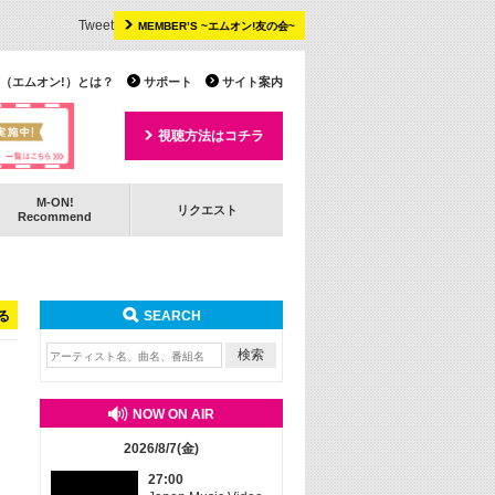
Tweet
MEMBER’S ~エムオン!友の会~
 TV（エムオン!）とは？
サポート
サイト案内
視聴方法はコチラ
M-ON!
リクエスト
Recommend
る
SEARCH
NOW ON AIR
2026/8/7(金)
27:00