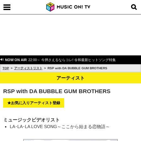
NOW ON AIR
22:00～ 今押さえるならコレ! 令和最新ヒットソング特集
TOP
アーティストリスト
RSP with DA BUBBLE GUM BROTHERS
アーティスト
RSP with DA BUBBLE GUM BROTHERS
★お気に入りアーティスト登録
ミュージックビデオリスト
LA･LA･LA LOVE SONG～ここから始まる恋物語～