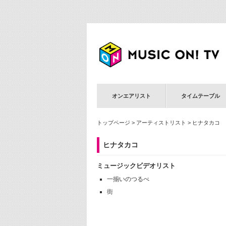
オンエアリスト
タイムテーブル
トップページ
>
アーティストリスト
> ヒナタカコ
ヒナタカコ
ミュージックビデオリスト
一揃いのつるべ
街