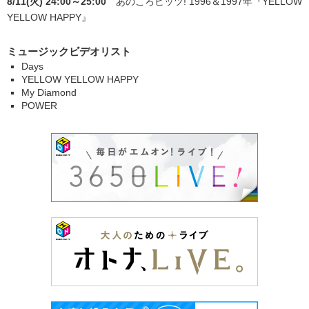
8/11(火) 24:00～25:00
あのころヒッツ! 1996＆1997年
『YELLOW
YELLOW HAPPY』
ミュージックビデオリスト
Days
YELLOW YELLOW HAPPY
My Diamond
POWER