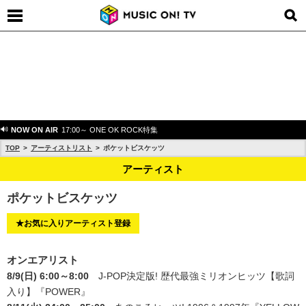
NOW ON AIR
17:00～ ONE OK ROCK特集
TOP
アーティストリスト
ポケットビスケッツ
アーティスト
ポケットビスケッツ
★お気に入りアーティスト登録
オンエアリスト
8/9(日) 6:00～8:00
J-POP決定版! 歴代最強ミリオンヒッツ【歌詞
入り】
『POWER』