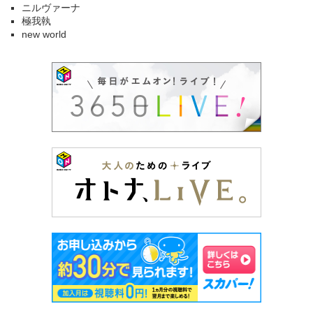
ニルヴァーナ
極我執
new world