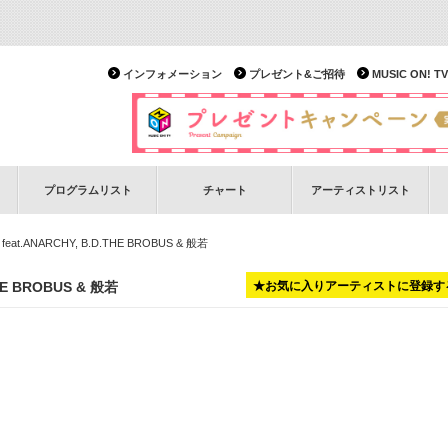
インフォメーション
プレゼント&ご招待
MUSIC ON!
プログラムリスト
チャート
アーティストリスト
feat.ANARCHY, B.D.THE BROBUS & 般若
THE BROBUS & 般若
★お気に入りアーティストに登録す