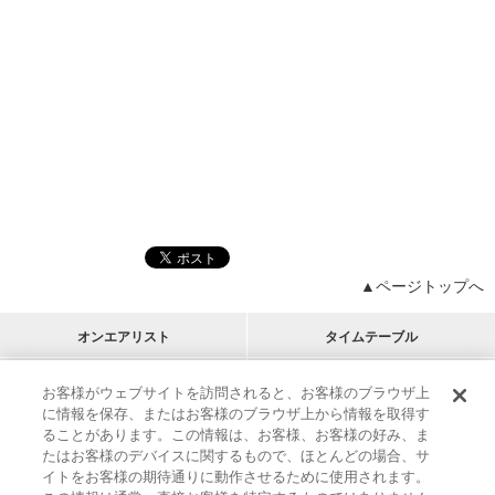
▲ページトップへ
オンエアリスト
タイムテーブル
プログラムリスト
チャート
お客様がウェブサイトを訪問されると、お客様のブラウザ上
に情報を保存、またはお客様のブラウザ上から情報を取得す
M-ON!
アーティストリスト
リクエスト
ることがあります。この情報は、お客様、お客様の好み、ま
RECOMMEND
たはお客様のデバイスに関するもので、ほとんどの場合、サ
イトをお客様の期待通りに動作させるために使用されます。
インフォメーション
|
プレゼント&ご招待