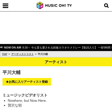
NOW ON AIR
8:30～ 今も昔も愛される鉄板カラオケメドレー【歌詞入り】 一挙5時間
TOP
アーティストリスト
平川大輔
アーティスト
平川大輔
★お気に入りアーティスト登録
ミュージックビデオリスト
Nowhere, but Now Here.
贅沢な朝