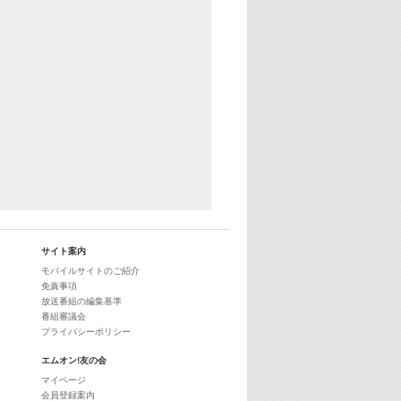
サイト案内
モバイルサイトのご紹介
免責事項
放送番組の編集基準
番組審議会
プライバシーポリシー
エムオン!友の会
マイページ
会員登録案内