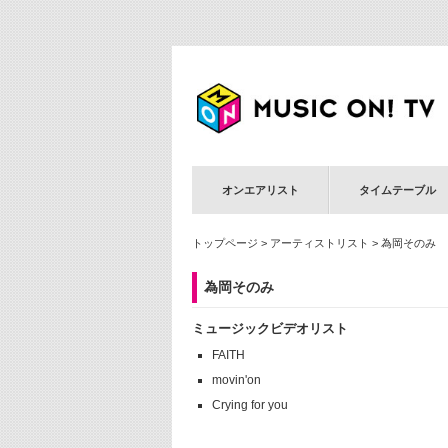
オンエアリスト
タイムテーブル
トップページ
>
アーティストリスト
> 為岡そのみ
為岡そのみ
ミュージックビデオリスト
FAITH
movin'on
Crying for you