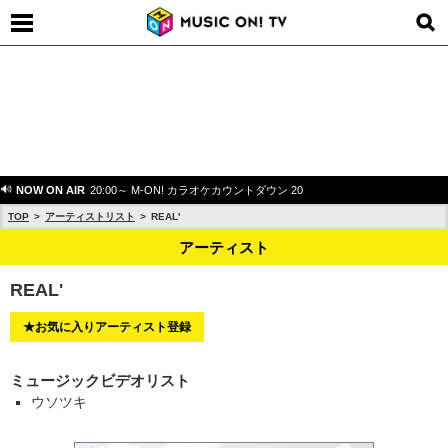
NOW ON AIR
20:00～ M-ON! カラオケカウントダウン 20
TOP
アーティストリスト
REAL'
アーティスト
REAL'
★お気に入りアーティスト登録
ミュージックビデオリスト
ウソツキ