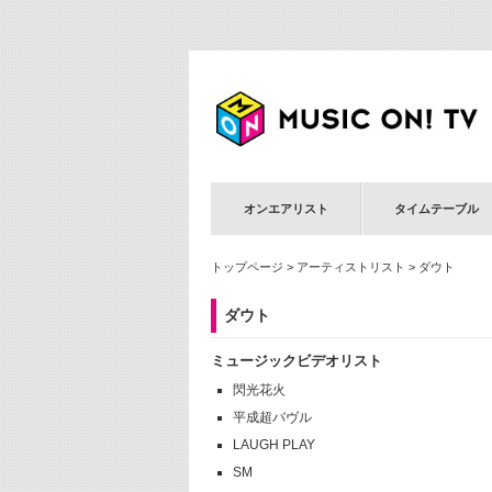
オンエアリスト
タイムテーブル
トップページ
>
アーティストリスト
> ダウト
ダウト
ミュージックビデオリスト
閃光花火
平成超バヴル
LAUGH PLAY
SM