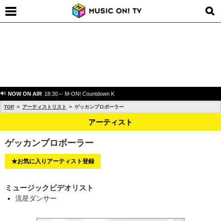
NOW ON AIR
18:30～ M-ON! Countdown K
TOP
アーティストリスト
ゲッカンプロボーラー
アーティスト
ゲッカンプロボーラー
★お気に入りアーティスト登録
ミュージックビデオリスト
流星ダンサー