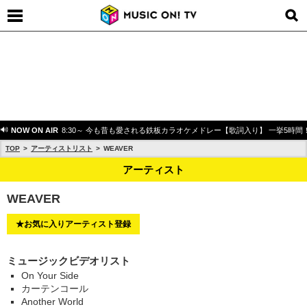
NOW ON AIR
8:30～ 今も昔も愛される鉄板カラオケメドレー【歌詞入り】 一挙5時間
TOP
アーティストリスト
WEAVER
アーティスト
WEAVER
★お気に入りアーティスト登録
ミュージックビデオリスト
On Your Side
カーテンコール
Another World