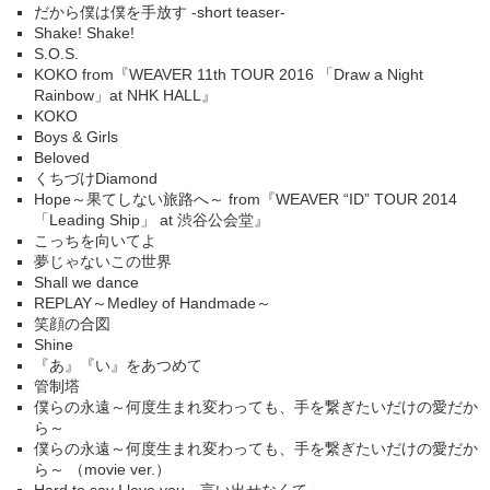
だから僕は僕を手放す -short teaser-
Shake! Shake!
S.O.S.
KOKO from『WEAVER 11th TOUR 2016 「Draw a Night
Rainbow」at NHK HALL』
KOKO
Boys & Girls
Beloved
くちづけDiamond
Hope～果てしない旅路へ～ from『WEAVER “ID” TOUR 2014
「Leading Ship」 at 渋谷公会堂』
こっちを向いてよ
夢じゃないこの世界
Shall we dance
REPLAY～Medley of Handmade～
笑顔の合図
Shine
『あ』『い』をあつめて
管制塔
僕らの永遠～何度生まれ変わっても、手を繋ぎたいだけの愛だか
ら～
僕らの永遠～何度生まれ変わっても、手を繋ぎたいだけの愛だか
ら～ （movie ver.）