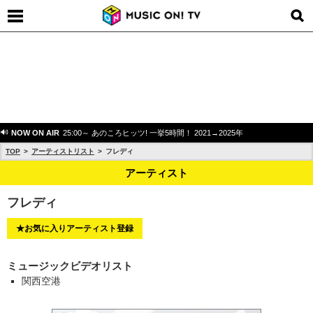
NOW ON AIR
25:00～ あのころヒッツ! 一挙5時間！ 2021→2025年
TOP
アーティストリスト
フレディ
アーティスト
フレディ
★お気に入りアーティスト登録
ミュージックビデオリスト
関西空港