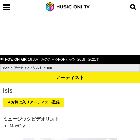
NOW ON AIR
16:30～ あのころK-POPヒッツ! 2018→2021年
TOP
アーティストリスト
isis
アーティスト
isis
★お気に入りアーティスト登録
ミュージックビデオリスト
MayCry