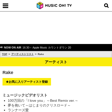
NOW ON AIR
16:30～ Apple Music カウントダウン 20
TOP
アーティストリスト
Rake
アーティスト
Rake
★お気に入りアーティスト登録
ミュージックビデオリスト
100万回の「I love you」～Best Remix ver.～
夢を抱いて～はじまりのクリスロード～
ランナーズ愛