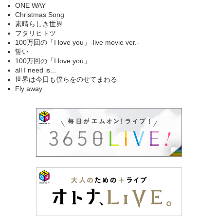
ONE WAY
Christmas Song
素晴らしき世界
フタリヒトツ
100万回の「I love you」-live movie ver.-
誓い
100万回の「I love you」
all I need is...
世界は今日も僕らをのせてまわる
Fly away