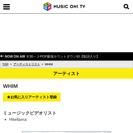
NOW ON AIR
8:30～ J-POP最強カウントダウン50【歌詞入り】
TOP
アーティストリスト
WHIM
アーティスト
WHIM
★お気に入りアーティスト登録
ミュージックビデオリスト
Hitellama