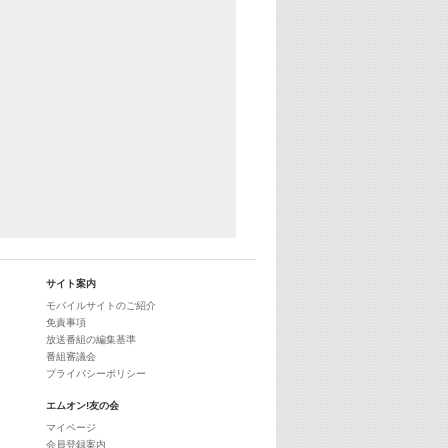
サイト案内
モバイルサイトのご紹介
免責事項
放送番組の編集基準
番組審議会
プライバシーポリシー
エムオン!友の会
マイページ
会員登録案内