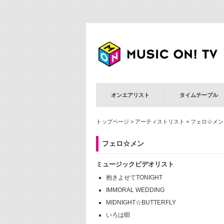
オンエアリスト
タイムテーブル
トップページ
>
アーティストリスト
> フェロ☆メン
フェロ☆メン
ミュージックビデオリスト
抱きよせてTONIGHT
IMMORAL WEDDING
MIDNIGHT☆BUTTERFLY
いろは唄