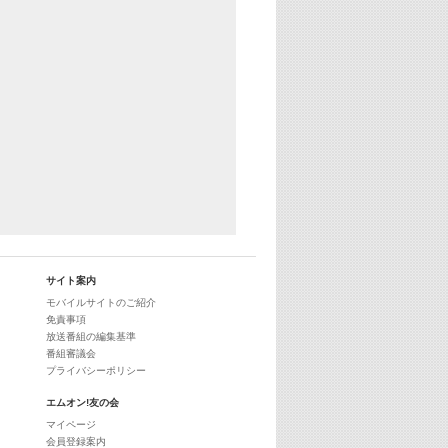
サイト案内
モバイルサイトのご紹介
免責事項
放送番組の編集基準
番組審議会
プライバシーポリシー
エムオン!友の会
マイページ
会員登録案内