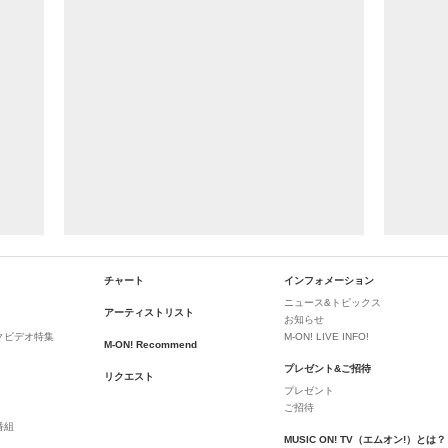
チャート
インフォメーション
ニュース&トピックス
アーティストリスト
お知らせ
クビデオ特集
M-ON! LIVE INFO!
M-ON! Recommend
プレゼント&ご招待
リクエスト
プレゼント
ご招待
番組
MUSIC ON! TV（エムオン!）とは？