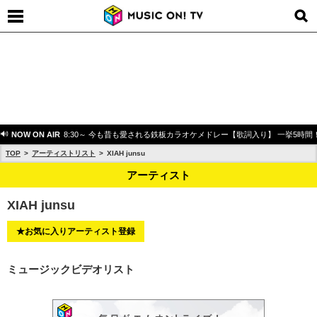
NOW ON AIR
8:30～ 今も昔も愛される鉄板カラオケメドレー【歌詞入り】 一挙5時間
TOP
アーティストリスト
XIAH junsu
アーティスト
XIAH junsu
★お気に入りアーティスト登録
ミュージックビデオリスト